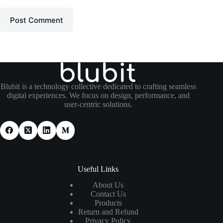
Post Comment
Blubit is a technology collective dedicated to crafting seamless
digital experiences. We focus on design, performance, and
user-centric solutions.
Useful Links
About Us
Contact Us
Products
Return and Refund
Privacy Policy